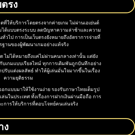
็บตรง
็อตที่ให้บริการโดยตรงจากค่ายเกม ไม่ผ่านเอเย่นต์
่นเกมได้แบบตรงระบบ ลดปัญหาความล่าช้าและความ
ทนทั่วไป การเป็นเว็บตรงยังหมายถึงอัตราการจ่ายที่
ฐานของผู้พัฒนาเกมอย่างแท้จริง
 ไม่ได้หมายถึงแค่ไม่ผ่านคนกลางเท่านั้น แต่ยัง
อกับเกมแบบเรียลไทม์ ทุกการเดิมพันถูกบันทึกอย่าง
รับแต่งผลลัพธ์ ทำให้ผู้เล่นมั่นใจมากขึ้นในเรื่อง
ความยุติธรรม
ูกออกแบบมาให้ใช้งานง่าย รองรับภาษาไทยเต็มรูป
ล่นในประเทศ ทั้งเรื่องการฝากเงินผ่านมือถือ การ
ละการให้บริการที่ตอบโจทย์คนเล่นจริง
าง