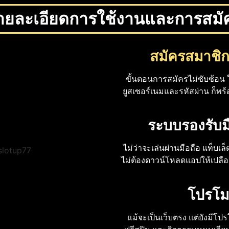
ายละเอียดการใช้งานและการสมั
สมัครสมาชิก
ขั้นตอนการสมัครไม่ซับซ้อน ใช
ยูสเซอร์เนมและรหัสผ่าน ก็พร้อ
ระบบรองรับม
ไม่ว่าจะเล่นผ่านมือถือ แท็บเ
ไม่ต้องดาวน์โหลดแอปให้เปลืองพื
โปรโมช
แม้จะเป็นเว็บตรง แต่ยังมีโปรโ