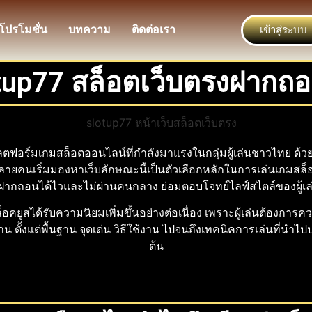
โปรโมชั่น
บทความ
ติดต่อเรา
เข้าสู่ระบบ
tup77 สล็อตเว็บตรงฝากถ
ตฟอร์มเกมสล็อตออนไลน์ที่กำลังมาแรงในกลุ่มผู้เล่นชาวไทย ด้
ลายคนเริ่มมองหาเว็บลักษณะนี้เป็นตัวเลือกหลักในการเล่นเกมสล็
ี่ฝากถอนได้ไวและไม่ผ่านคนกลาง ย่อมตอบโจทย์ไลฟ์สไตล์ของผู้เล่น
ล็อคยูสได้รับความนิยมเพิ่มขึ้นอย่างต่อเนื่อง เพราะผู้เล่นต้องก
ตั้งแต่พื้นฐาน จุดเด่น วิธีใช้งาน ไปจนถึงเทคนิคการเล่นที่นำไปปรับ
ต้น