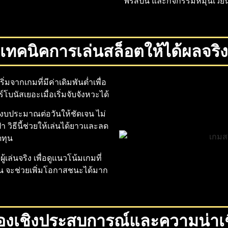
ฟรีสปิน และกิจกรรมหมุนเวียนท
เทคนิคการเล่นสล็อตให้ได้ผลจริง
มจากเกมที่มีค่าเดิมพันต่ำเพื่อ
บนัสเยอะเมื่อเริ่มจับจังหวะได้
่งงบประมาณต่อวันให้ชัดเจน ไม่
้า วิธีนี้ช่วยให้เล่นได้ยาวและลด
ดทุน
ู้เล่นจริง เพื่อดูแนวโน้มเกมที่
้น จะช่วยเพิ่มโอกาสชนะได้มาก
องเชิงประสบการณ์และความน่าเชื