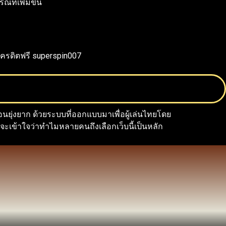
ี่เพิ่มขึ้น
เครดิตฟรี superspin007
อนยุ่งยาก ด้วยระบบที่ออกแบบมาเพื่อผู้เล่นไทยโดย
เข้าใจว่าทำไมหลายคนถึงเลือกเว็บนี้เป็นหลัก